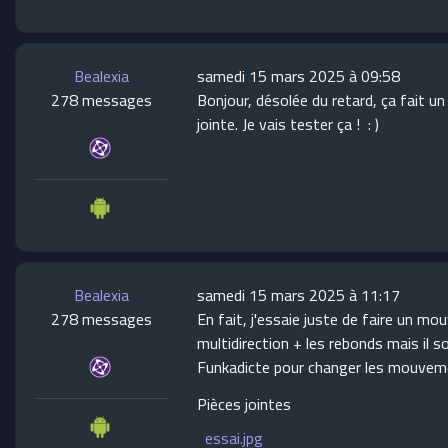
Bealexia
samedi 15 mars 2025 à 09:58
278 messages
Bonjour, désolée du retard, ça fait u
jointe. Je vais tester ça ! : )
Bealexia
samedi 15 mars 2025 à 11:17
278 messages
En fait, j'essaie juste de faire un mo
multidirection + les rebonds mais il 
Funkadicte pour changer les mouvements
Pièces jointes
essai.jpg