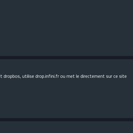
rit dropbos, utilise drop.infini.fr ou met le directement sur ce site