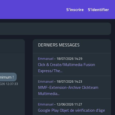
S'inscrire
S'identifier
DERNIERS MESSAGES
Emmanuel
- 18/07/2026 14:29
Click & Create/Multimedia Fusion
Express/The...
minimum !
Emmanuel
- 18/07/2026 14:23
026 12:37:33
MMF-Extension-Archive Clickteam
Multimedia...
Emmanuel
- 12/06/2026 11:27
Google Play Objet de vérification d'âge