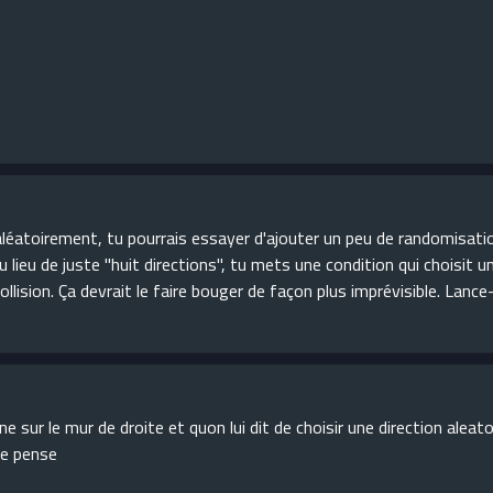
aléatoirement, tu pourrais essayer d'ajouter un peu de randomisati
u de juste "huit directions", tu mets une condition qui choisit un
ollision. Ça devrait le faire bouger de façon plus imprévisible. Lance
ne sur le mur de droite et quon lui dit de choisir une direction aleatoi
je pense