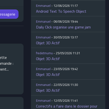
Emmanuel
- 12/06/2026 11:17
Android Text To Speech Object
messagerie
Emmanuel
- 06/06/2026 19:44
Daily Click organise une game jam
Emmanuel
- 30/05/2026 13:17
Objet 3D Actif
fredetmumu
- 25/05/2026 11:31
cette
Objet 3D Actif
ommande :
ent...
Emmanuel
- 23/05/2026 19:42
Objet 3D Actif
Emmanuel
- 22/05/2026 11:30
Objet 3D Actif
Emmanuel
- 12/05/2026 11:41
Correctifs a faire dans le dossier pour