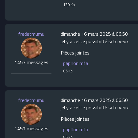
130 Ko
fredetmumu
dimanche 16 mars 2025 à 06:50
jel y a cette possibilité si tu veux
Pièces jointes
1457 messages
papillon.mfa
85 Ko
fredetmumu
dimanche 16 mars 2025 à 06:50
jel y a cette possibilité si tu veux
Pièces jointes
1457 messages
papillon.mfa
85 Ko