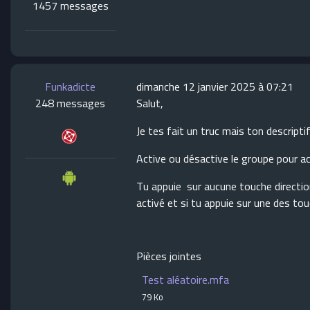
1457 messages
Funkadicte
dimanche 12 janvier 2025 à 07:21
248 messages
Salut,
Je tes fait un truc mais ton descriptif
Active ou désactive le groupe pour a
Tu appuie sur aucune touche directio
activé et si tu appuie sur une des to
Pièces jointes
Test aléatoire.mfa
79 Ko