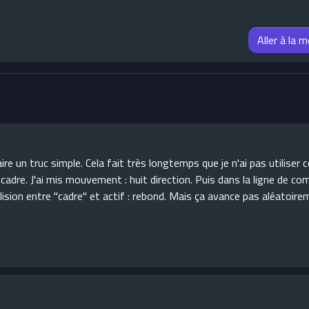
Aller à la 
e un truc simple. Cela fait très longtemps que je n'ai pas utiliser 
adre. J'ai mis mouvement : huit direction. Puis dans la ligne de c
lision entre "cadre" et actif : rebond. Mais ça avance pas aléatoirem