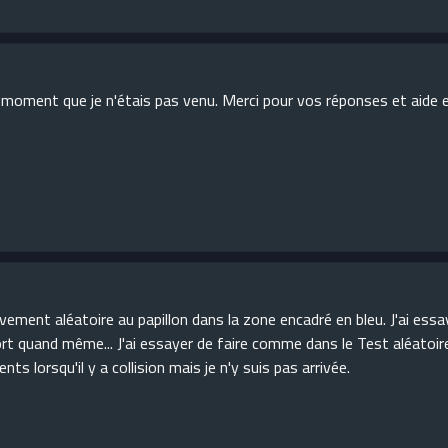
n moment que je n'étais pas venu. Merci pour vos réponses et aide e
uvement aléatoire au papillon dans la zone encadré en bleu. J'ai essa
sort quand même... J'ai essayer de faire comme dans le Test aléatoi
 lorsqu'il y a collision mais je n'y suis pas arrivée.