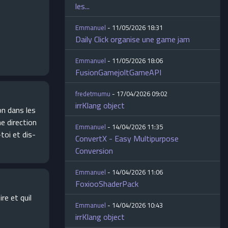
les...
Emmanuel
- 11/05/2026 18:31
Daily Click organise une game jam
Emmanuel
- 11/05/2026 18:06
FusionGamejoltGameAPI
fredetmumu
- 17/04/2026 09:02
irrKlang object
on dans les
e direction
Emmanuel
- 14/04/2026 11:35
-toi et dis-
ConvertX - Easy Multipurpose
Conversion
Emmanuel
- 14/04/2026 11:06
FoxiooShaderPack
re et quil
Emmanuel
- 14/04/2026 10:43
irrKlang object