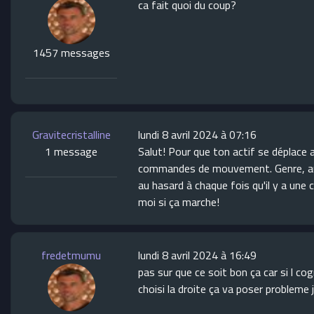
ca fait quoi du coup?
1457 messages
Gravitecristalline
lundi 8 avril 2024 à 07:16
1 message
Salut! Pour que ton actif se déplace 
commandes de mouvement. Genre, au lie
au hasard à chaque fois qu'il y a une c
moi si ça marche!
fredetmumu
lundi 8 avril 2024 à 16:49
pas sur que ce soit bon ça car si l cog
choisi la droite ça va poser probleme 