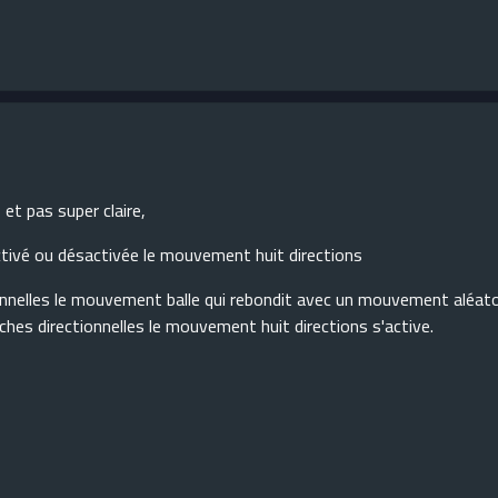
 et pas super claire,
ctivé ou désactivée le mouvement huit directions
nnelles le mouvement balle qui rebondit avec un mouvement aléato
uches directionnelles le mouvement huit directions s'active.