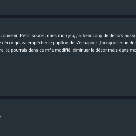
convenir. Petit soucis, dans mon jeu, j'ai beaucoup de décors aussi 
cor qui va empêcher le papillon de s'échapper. J'ai rajouter un déc
re. Je pourrais dans ce mfa modifié, diminuer le décor mais dans mon
.