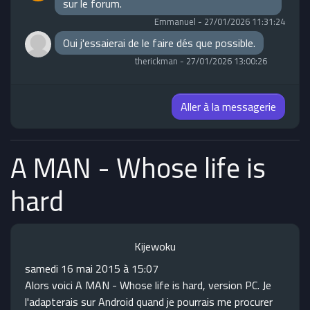
sur le forum.
Emmanuel
-
27/01/2026 11:31:24
Oui j'essaierai de le faire dés que possible.
therickman
-
27/01/2026 13:00:26
Aller à la messagerie
A MAN - Whose life is
hard
Kijewoku
samedi 16 mai 2015 à 15:07
Alors voici A MAN - Whose life is hard, version PC. Je
l'adapterais sur Android quand je pourrais me procurer