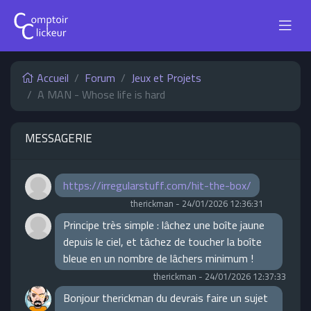
Accueil
Forum
Jeux et Projets
A MAN - Whose life is hard
MESSAGERIE
https://irregularstuff.com/hit-the-box/
therickman
-
24/01/2026 12:36:31
Principe très simple : lâchez une boîte jaune
depuis le ciel, et tâchez de toucher la boîte
bleue en un nombre de lâchers minimum !
therickman
-
24/01/2026 12:37:33
Bonjour therickman du devrais faire un sujet