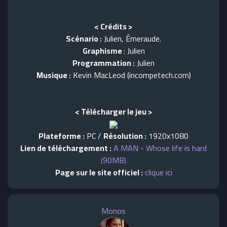
< Crédits >
Scénario :
Julien, Émeraude.
Graphisme
: Julien
Programmation :
Julien
Musique :
Kevin MacLeod (incompetech.com)
< Télécharger le jeu >
Plateforme :
PC /
Résolution :
1920x1080
Lien de téléchargement :
A MAN - Whose life is hard
(90MB)
Page sur le site officiel :
clique ici
Monos