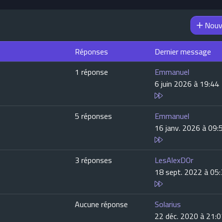
Nouv
Réponses
Dernier message
1 réponse
Emmanuel
6 juin 2026 à 19:44
5 réponses
Emmanuel
16 janv. 2026 à 09:
3 réponses
LesAlexDOr
18 sept. 2022 à 05
Aucune réponse
Solarius
22 déc. 2020 à 21: