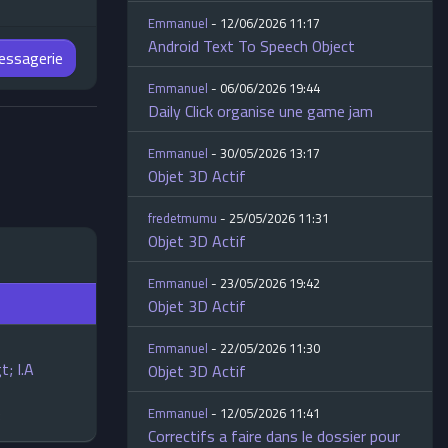
Emmanuel
- 12/06/2026 11:17
Android Text To Speech Object
messagerie
Emmanuel
- 06/06/2026 19:44
Daily Click organise une game jam
Emmanuel
- 30/05/2026 13:17
Objet 3D Actif
fredetmumu
- 25/05/2026 11:31
Objet 3D Actif
Emmanuel
- 23/05/2026 19:42
Objet 3D Actif
Emmanuel
- 22/05/2026 11:30
t; I.A
Objet 3D Actif
Emmanuel
- 12/05/2026 11:41
3
Correctifs a faire dans le dossier pour