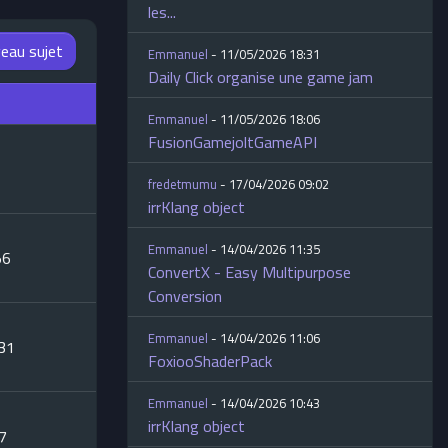
les...
eau sujet
Emmanuel
- 11/05/2026 18:31
Daily Click organise une game jam
Emmanuel
- 11/05/2026 18:06
FusionGamejoltGameAPI
fredetmumu
- 17/04/2026 09:02
irrKlang object
Emmanuel
- 14/04/2026 11:35
56
ConvertX - Easy Multipurpose
Conversion
Emmanuel
- 14/04/2026 11:06
:31
FoxiooShaderPack
Emmanuel
- 14/04/2026 10:43
irrKlang object
07