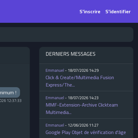
S'inscrire
S'identifier
DERNIERS MESSAGES
Emmanuel
- 18/07/2026 14:29
Click & Create/Multimedia Fusion
Express/The...
minimum !
Emmanuel
- 18/07/2026 14:23
026 12:37:33
MMF-Extension-Archive Clickteam
Multimedia...
Emmanuel
- 12/06/2026 11:27
Google Play Objet de vérification d'âge