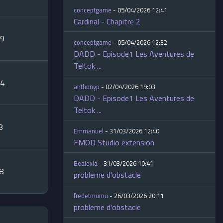
conceptgame
- 05/04/2026 12:41
Cardinal - Chapitre 2
09
conceptgame
- 05/04/2026 12:32
DADD - Episode1 Les Aventures de
Teltok ...
34
anthonyp
- 02/04/2026 19:03
DADD - Episode1 Les Aventures de
Teltok ...
8
Emmanuel
- 31/03/2026 12:40
FMOD Studio extension
Bealexia
- 31/03/2026 10:41
28
probleme d'obstacle
fredetmumu
- 26/03/2026 20:11
probleme d'obstacle