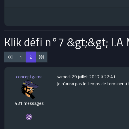
Klik défi n°7 &gt;&gt; I.
1
2
conceptgame
samedi 29 juillet 2017 à 22:41
Je n'aurai pas le temps de terminer à 
431 messages