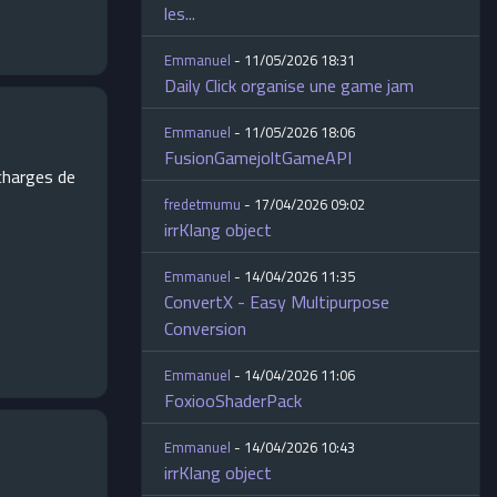
les...
Emmanuel
- 11/05/2026 18:31
Daily Click organise une game jam
Emmanuel
- 11/05/2026 18:06
FusionGamejoltGameAPI
 charges de
fredetmumu
- 17/04/2026 09:02
irrKlang object
Emmanuel
- 14/04/2026 11:35
ConvertX - Easy Multipurpose
Conversion
Emmanuel
- 14/04/2026 11:06
FoxiooShaderPack
Emmanuel
- 14/04/2026 10:43
irrKlang object