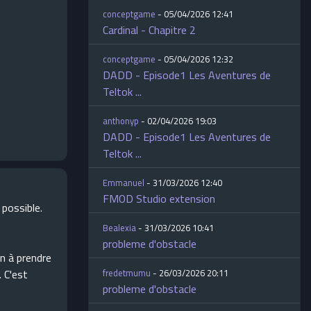
conceptgame
- 05/04/2026 12:41
Cardinal - Chapitre 2
conceptgame
- 05/04/2026 12:32
DADD - Episode1 Les Aventures de
Teltok ...
anthonyp
- 02/04/2026 19:03
DADD - Episode1 Les Aventures de
Teltok ...
Emmanuel
- 31/03/2026 12:40
FMOD Studio extension
 possible.
Bealexia
- 31/03/2026 10:41
probleme d'obstacle
on à prendre
. C'est
fredetmumu
- 26/03/2026 20:11
probleme d'obstacle