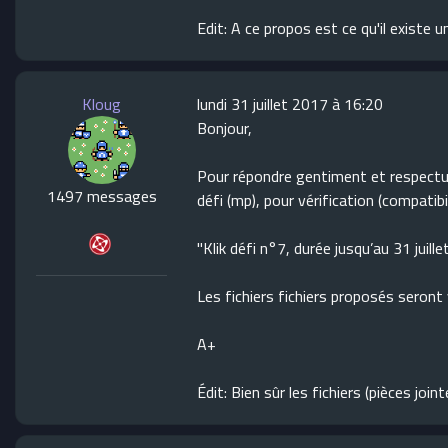
Edit: A ce propos est ce qu'il existe 
Kloug
lundi 31 juillet 2017 à 16:20
Bonjour,
Pour répondre gentiment et respectue
1497 messages
défi (mp), pour vérification (compatibi
"Klik défi n°7, durée jusqu’au 31 juillet
Les fichiers fichiers proposés seront v
A+
Édit: Bien sûr les fichiers (pièces joi