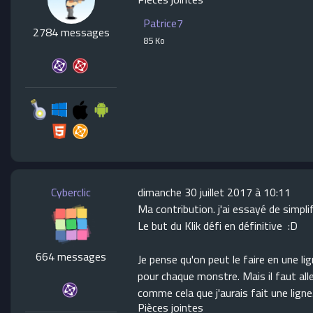
Patrice7
2784 messages
85 Ko
Cyberclic
dimanche 30 juillet 2017 à 10:11
Ma contribution. j'ai essayé de simpl
Le but du Klik défi en définitive :D
664 messages
Je pense qu'on peut le faire en une li
pour chaque monstre. Mais il faut aller
comme cela que j'aurais fait une ligne
Pièces jointes