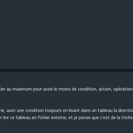
ifier au maximum pour avoir le moins de condition, action, opération
gne, avec une condition toujours en lisant dans un tableau la directi
 lire ce tableau en fichier externe, et je pense que c'est de la triche
.