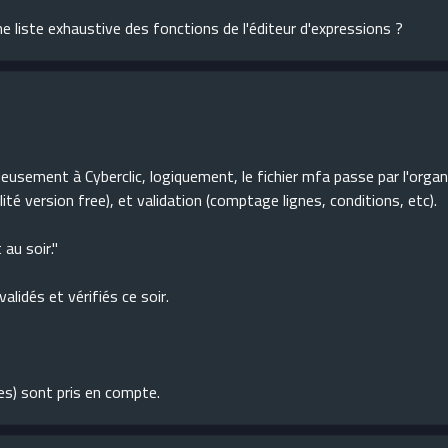
une liste exhaustive des fonctions de l'éditeur d'expressions ?
usement à Cyberclic, logiquement, le fichier mfa passe par l'organ
lité version free), et validation (comptage lignes, conditions, etc).
 au soir."
alidés et vérifiés ce soir.
ntes) sont pris en compte.