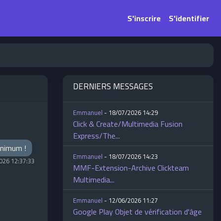
S'inscrire
S'identifier
DERNIERS MESSAGES
Emmanuel
- 18/07/2026 14:29
Click & Create/Multimedia Fusion
Express/The...
minimum !
Emmanuel
- 18/07/2026 14:23
026 12:37:33
MMF-Extension-Archive Clickteam
Multimedia...
Emmanuel
- 12/06/2026 11:27
Google Play Objet de vérification d'âge