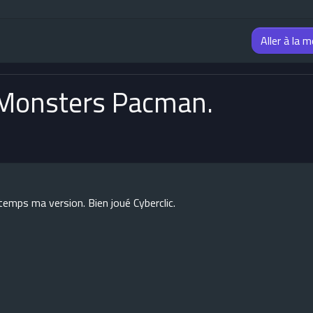
Aller à la 
A Monsters Pacman.
temps ma version. Bien joué Cyberclic.