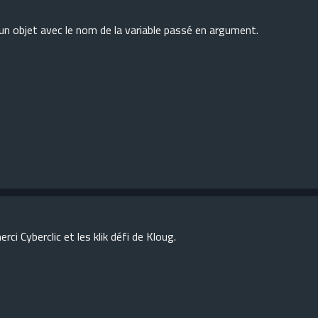
d'un objet avec le nom de la variable passé en argument.
rci Cyberclic et les klik défi de Kloug.