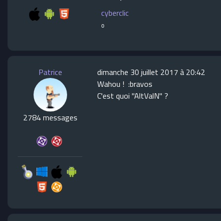
cyberclic
o
Patrice
dimanche 30 juillet 2017 à 20:42
Wahou ! :bravos
C'est quoi "AltValN" ?
2784 messages