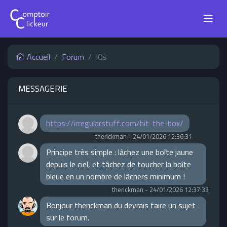
Accueil
Forum
IOs
MESSAGERIE
https://irregularstuff.com/hit-the-box/
therickman
-
24/01/2026 12:36:31
Principe très simple : lâchez une boîte jaune
depuis le ciel, et tâchez de toucher la boîte
bleue en un nombre de lâchers minimum !
therickman
-
24/01/2026 12:37:33
Bonjour therickman du devrais faire un sujet
sur le forum.