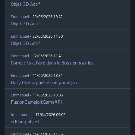
Objet 3D Actif
Emmanuel
- 23/05/2026 19:42
Objet 3D Actif
Emmanuel
- 22/05/2026 11:30
Objet 3D Actif
Emmanuel
- 12/05/2026 11:41
Correctifs a faire dans le dossier pour les...
Emmanuel
- 11/05/2026 18:31
Daily Click organise une game jam
Emmanuel
- 11/05/2026 18:06
FusionGamejoltGameAPI
fredetmumu
- 17/04/2026 09:02
irrKlang object
Emmanuel
- 14/04/2026 11:35