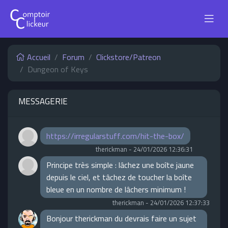
Accueil
Forum
Clickstore/Patreon
Dungeon of Keys
MESSAGERIE
https://irregularstuff.com/hit-the-box/
therickman
-
24/01/2026 12:36:31
Principe très simple : lâchez une boîte jaune
depuis le ciel, et tâchez de toucher la boîte
bleue en un nombre de lâchers minimum !
therickman
-
24/01/2026 12:37:33
Bonjour therickman du devrais faire un sujet