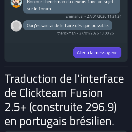
Bonjour therickman du devrais faire un sujet
sur le forum.
Emmanuel
-
27/01/2026 11:31:24
Oui j'essaierai de le faire dés que possible.
therickman
-
27/01/2026 13:00:26
Aller à la messagerie
Traduction de l'interface
de Clickteam Fusion
2.5+ (construite 296.9)
en portugais brésilien.