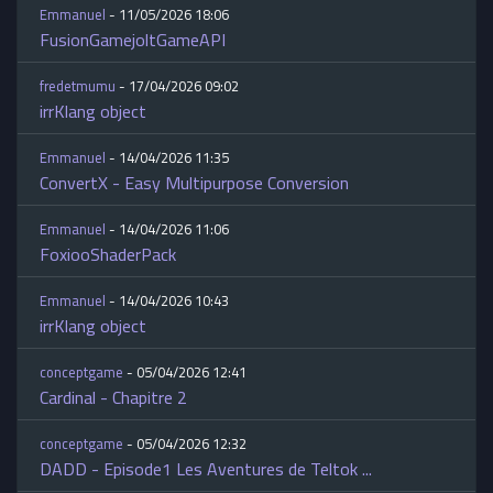
Emmanuel
- 11/05/2026 18:06
FusionGamejoltGameAPI
fredetmumu
- 17/04/2026 09:02
irrKlang object
Emmanuel
- 14/04/2026 11:35
ConvertX - Easy Multipurpose Conversion
Emmanuel
- 14/04/2026 11:06
FoxiooShaderPack
Emmanuel
- 14/04/2026 10:43
irrKlang object
conceptgame
- 05/04/2026 12:41
Cardinal - Chapitre 2
conceptgame
- 05/04/2026 12:32
DADD - Episode1 Les Aventures de Teltok ...