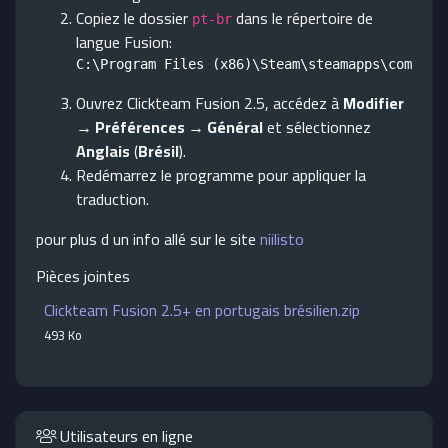
Copiez le dossier
dans le répertoire de
pt-br
langue Fusion:
Ouvrez Clickteam Fusion 2.5, accédez à
Modifier
→ Préférences → Général
et sélectionnez
Anglais
(
Brésil
).
Redémarrez le programme pour appliquer la
traduction.
pour plus d un info allé sur le site
niilisto
Pièces jointes
Clickteam Fusion 2.5+ en portugais brésilien.zip
493 Ko
Utilisateurs en ligne