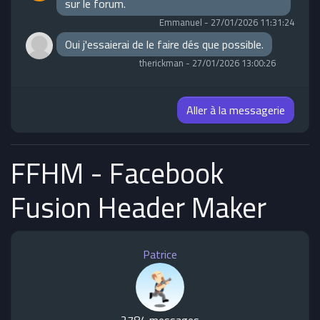
sur le forum.
Emmanuel
-
27/01/2026 11:31:24
Oui j'essaierai de le faire dés que possible.
therickman
-
27/01/2026 13:00:26
Aller à la messagerie
FFHM - Facebook
Fusion Header Maker
Patrice