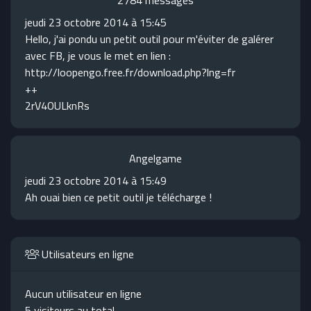
2784 messages
jeudi 23 octobre 2014 à 15:45
Hello, j'ai pondu un petit outil pour m'éviter de galérer
avec FB, je vous le met en lien :
http://loopengo.free.fr/download.php?lng=fr
++
2rV4OULknRs
Angelgame
jeudi 23 octobre 2014 à 15:49
Ah ouai bien ce petit outil je télécharge !
Utilisateurs en ligne
Aucun utilisateur en ligne
5 visiteurs au total