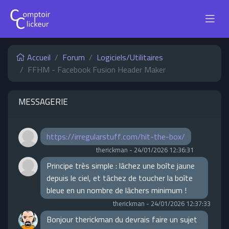
Accueil
Forum
Logiciels/Utilitaires
FFHM - Facebook Fusion Header Maker
MESSAGERIE
https://irregularstuff.com/hit-the-box/
therickman
-
24/01/2026 12:36:31
Principe très simple : lâchez une boîte jaune
depuis le ciel, et tâchez de toucher la boîte
bleue en un nombre de lâchers minimum !
therickman
-
24/01/2026 12:37:33
Bonjour therickman du devrais faire un sujet