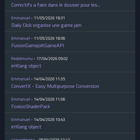
Correctifs a faire dans le dossier pour les...
Emmanuel
- 11/05/2026 18:31
Daily Click organise une game jam
Emmanuel
- 11/05/2026 18:06
FusionGamejoltGameAPI
fredetmumu
- 17/04/2026 09:02
irrKlang object
Emmanuel
- 14/04/2026 11:35
ConvertX - Easy Multipurpose Conversion
Emmanuel
- 14/04/2026 11:06
FoxiooShaderPack
Emmanuel
- 14/04/2026 10:43
irrKlang object
conceptgame
- 05/04/2026 12:41