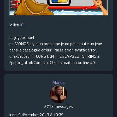
le lien
ICI
et joyeux noel
ps MONOS il y a un probleme je ne peu ajoute un jeux
dans le catalogue erreur :Parse error: syntax error,
unexpected T_CONSTANT_ENCAPSED_STRING in
/public_html/ComptoirClikeur/mail.php on line 49
Monos
2713 messages
lundi 9 décembre 2013 à 10:39