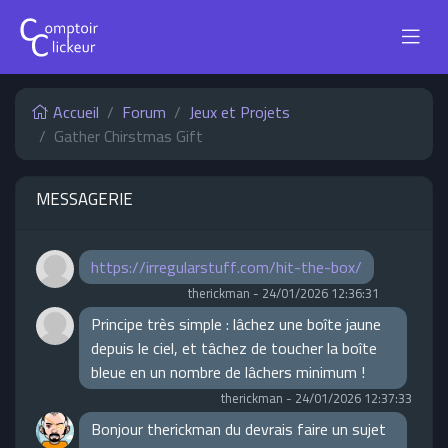
Accueil
Forum
Jeux et Projets
Gather Chirstmas Gift
MESSAGERIE
https://irregularstuff.com/hit-the-box/
therickman
-
24/01/2026 12:36:31
Principe très simple : lâchez une boîte jaune
depuis le ciel, et tâchez de toucher la boîte
bleue en un nombre de lâchers minimum !
therickman
-
24/01/2026 12:37:33
Bonjour therickman du devrais faire un sujet