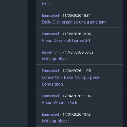
les...
Emmanuel
- 11/05/2026 18:31
Daily Click organise une game jam
Emmanuel
- 11/05/2026 18:06
FusionGamejoltGameAPI
fredetmumu
- 17/04/2026 09:02
irrKlang object
Emmanuel
- 14/04/2026 11:35
ConvertX - Easy Multipurpose
Conversion
Emmanuel
- 14/04/2026 11:06
FoxiooShaderPack
Emmanuel
- 14/04/2026 10:43
irrKlang object