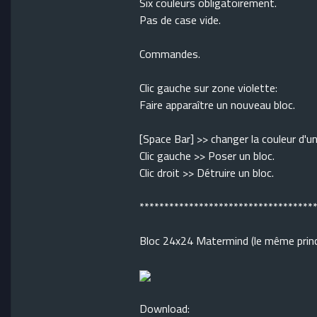
Six couleurs obligatoirement.
Pas de case vide.
Commandes.
Clic gauche sur zone violette:
Faire apparaître un nouveau bloc.
[Space Bar] >> changer la couleur d'un
Clic gauche >> Poser un bloc.
Clic droit >> Détruire un bloc.
***********************************
Bloc 24x24 Matermind (le même princi
Download: