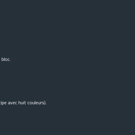
 bloc.
*
pe avec huit couleurs).