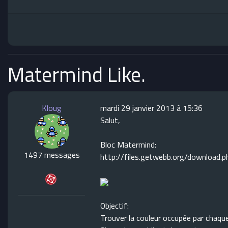
Matermind Like.
Kloug
mardi 29 janvier 2013 à 15:36
Salut,
Bloc Matermind:
1497 messages
http://files.getwebb.org/download.
Objectif:
Trouver la couleur occupée par chaqu