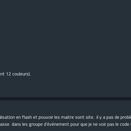
ent 12 couleurs).
lisation en flash et pouvoir les maitre sont site. il y a pas de prob
asse dans les groupe d’événement pour que je ne voir pas le code 