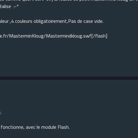
éalise :-*
leur ,4 couleurs obligatoirement,Pas de case vide.
ee.fr/MasterminKloug/Mastermindkloug.swf[/flash]
.
 fonctionne, avec le module Flash.