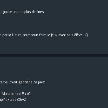
t ajoute un peu plus de lines
par la il aura tout pour faire le jeux avec sais élève. 8)
erne, c'est gentil de ta part.
 du Mastermind 5x10.
php?id=cre630w2