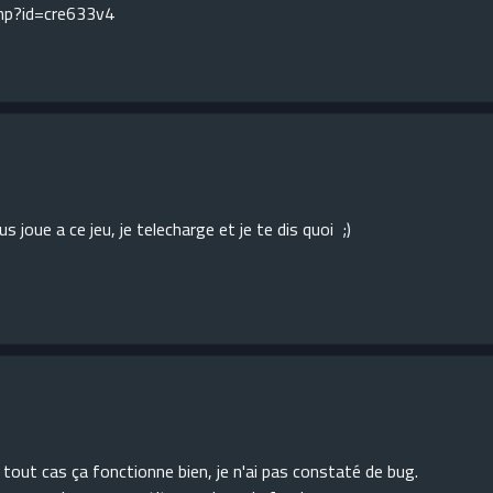
php?id=cre633v4
s joue a ce jeu, je telecharge et je te dis quoi ;)
tout cas ça fonctionne bien, je n'ai pas constaté de bug.