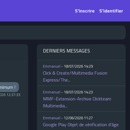
S'inscrire
S'identifier
DERNIERS MESSAGES
Emmanuel
- 18/07/2026 14:29
Click & Create/Multimedia Fusion
Express/The...
minimum !
Emmanuel
- 18/07/2026 14:23
026 12:37:33
MMF-Extension-Archive Clickteam
Multimedia...
Emmanuel
- 12/06/2026 11:27
Google Play Objet de vérification d'âge