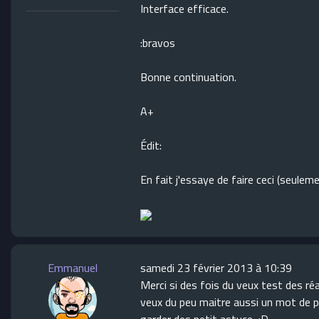
Interface efficace.
:bravos
Bonne continuation.
A+
Édit:
En fait j'essaye de faire ceci (seulem
Emmanuel
samedi 23 février 2013 à 10:39
Merci si des fois du veux test des réa
veux du peu maitre aussi un mot de p