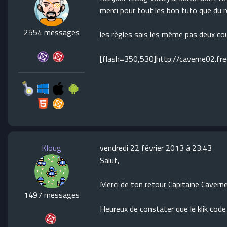
merci pour tout les bon tuto que du r
2554 messages
les règles sais les même pas deux cou
[flash=350,530]http://caverne02.fr
Kloug
vendredi 22 février 2013 à 23:43
Salut,
Merci de ton retour Capitaine Caverne
1497 messages
Heureux de constater que le klik code