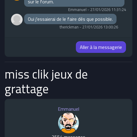
sur le forum.
Emmanuel
-
27/01/2026 11:31:24
Oui j'essaierai de le faire dés que possible.
therickman
-
27/01/2026 13:00:26
Aller à la messagerie
miss clik jeux de
grattage
Emmanuel