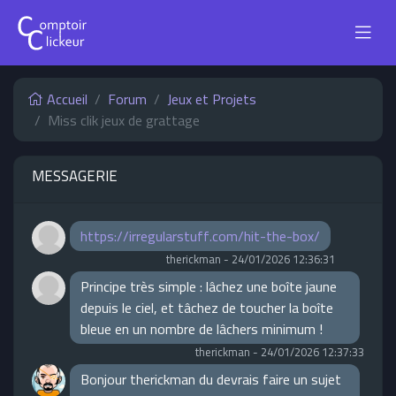
Accueil
Forum
Jeux et Projets
Miss clik jeux de grattage
MESSAGERIE
https://irregularstuff.com/hit-the-box/
therickman
-
24/01/2026 12:36:31
Principe très simple : lâchez une boîte jaune
depuis le ciel, et tâchez de toucher la boîte
bleue en un nombre de lâchers minimum !
therickman
-
24/01/2026 12:37:33
Bonjour therickman du devrais faire un sujet