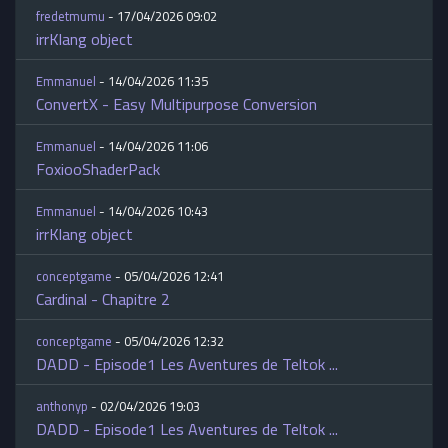
fredetmumu
- 17/04/2026 09:02
irrKlang object
Emmanuel
- 14/04/2026 11:35
ConvertX - Easy Multipurpose Conversion
Emmanuel
- 14/04/2026 11:06
FoxiooShaderPack
Emmanuel
- 14/04/2026 10:43
irrKlang object
conceptgame
- 05/04/2026 12:41
Cardinal - Chapitre 2
conceptgame
- 05/04/2026 12:32
DADD - Episode1 Les Aventures de Teltok ...
anthonyp
- 02/04/2026 19:03
DADD - Episode1 Les Aventures de Teltok ...