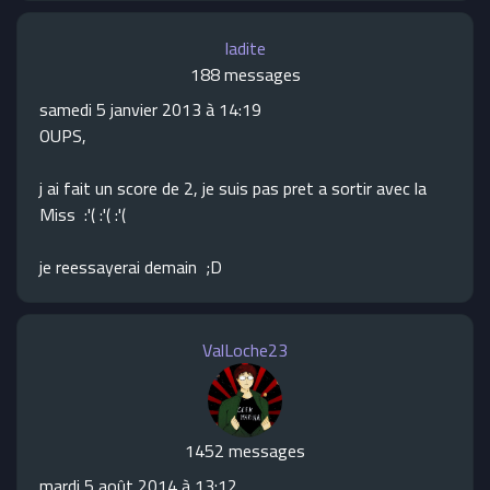
ladite
188 messages
samedi 5 janvier 2013 à 14:19
OUPS,
j ai fait un score de 2, je suis pas pret a sortir avec la
Miss :'( :'( :'(
je reessayerai demain ;D
ValLoche23
1452 messages
mardi 5 août 2014 à 13:12