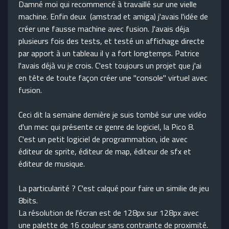
Damné moi qui recommencé à travaillé sur une vielle
machine. Enfin deux (amstrad et amiga) j'avais l'idée de
créer une fausse machine avec fusion. J'avais déja
plusieurs fois des tests, et testé un affichage directe
par apport à un tableau il y a fort longtemps. Patrice
l'avais déjà vu je crois. C'est toujours un projet que j'ai
en tête de toute façon créer une "console" virtuel avec
fusion.
Ceci dit la semaine dernière je suis tombé sur une vidéo
d'un mec qui présente ce genre de logiciel, la Pico 8.
C'est un petit logiciel de programmation, ide avec
éditeur de sprite, éditeur de map, éditeur de sfx et
éditeur de musique.
La particularité ? C'est calqué pour faire un similie de jeu
8bits.
La résolution de l'écran est de 128px sur 128px avec
une palette de 16 couleur sans contrainte de proximité.