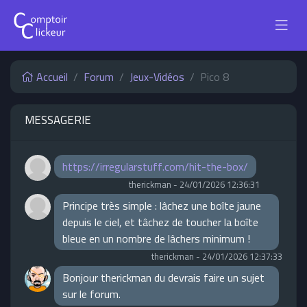
Accueil
Forum
Jeux-Vidéos
Pico 8
MESSAGERIE
https://irregularstuff.com/hit-the-box/
therickman
-
24/01/2026 12:36:31
Principe très simple : lâchez une boîte jaune
depuis le ciel, et tâchez de toucher la boîte
bleue en un nombre de lâchers minimum !
therickman
-
24/01/2026 12:37:33
Bonjour therickman du devrais faire un sujet
sur le forum.