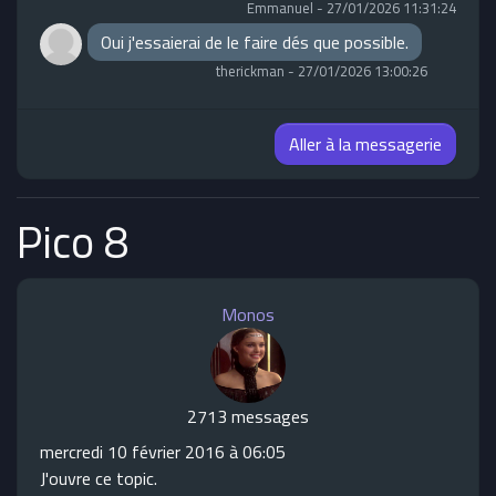
Emmanuel
-
27/01/2026 11:31:24
Oui j'essaierai de le faire dés que possible.
therickman
-
27/01/2026 13:00:26
Aller à la messagerie
Pico 8
Monos
2713 messages
mercredi 10 février 2016 à 06:05
J'ouvre ce topic.