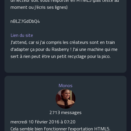
un lecteur soit vous l'exporter en HTML5 (pas testé au
moment ou j'écris ses lignes)
nBLZ7GdDbQ4
Lien du site
J'attend, car si j'ai compris les créateurs sont en train
d'adapter ça pour du Rasberry ! J'ai une machine qui me
sert à rien peut être un petit recyclage pour la pico.
Monos
2713 messages
mercredi 10 février 2016 à 07:20
Cela semble bien fonctionner l'exportation HTML5.