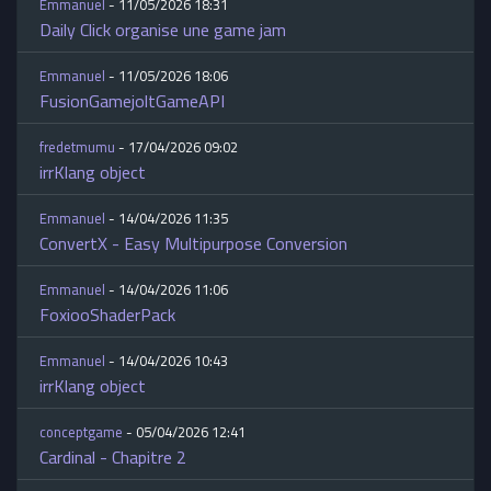
Emmanuel
- 11/05/2026 18:31
Daily Click organise une game jam
Emmanuel
- 11/05/2026 18:06
FusionGamejoltGameAPI
fredetmumu
- 17/04/2026 09:02
irrKlang object
Emmanuel
- 14/04/2026 11:35
ConvertX - Easy Multipurpose Conversion
Emmanuel
- 14/04/2026 11:06
FoxiooShaderPack
Emmanuel
- 14/04/2026 10:43
irrKlang object
conceptgame
- 05/04/2026 12:41
Cardinal - Chapitre 2