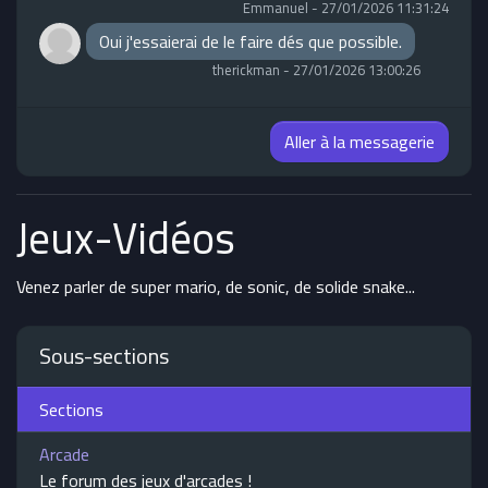
Emmanuel
-
27/01/2026 11:31:24
Oui j'essaierai de le faire dés que possible.
therickman
-
27/01/2026 13:00:26
Aller à la messagerie
Jeux-Vidéos
Venez parler de super mario, de sonic, de solide snake...
Sous-sections
Sections
Arcade
Le forum des jeux d'arcades !