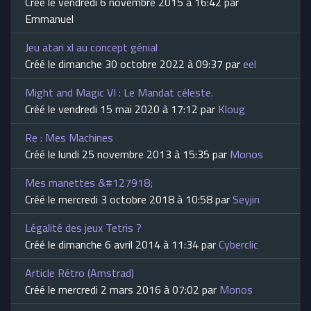
Créé le vendredi 6 novembre 2015 à 16:42 par
Emmanuel
Jeu atari xl au concept génial
Créé le dimanche 30 octobre 2022 à 09:37 par
eel
Might and Magic VI : Le Mandat céleste.
Créé le vendredi 15 mai 2020 à 17:12 par
Kloug
Re : Mes Machines
Créé le lundi 25 novembre 2013 à 15:35 par
Monos
Mes manettes &#127918;
Créé le mercredi 3 octobre 2018 à 10:58 par
Seyjin
Légalité des jeux Tetris ?
Créé le dimanche 6 avril 2014 à 11:34 par
Cyberclic
Article Rétro (Amstrad)
Créé le mercredi 2 mars 2016 à 07:02 par
Monos