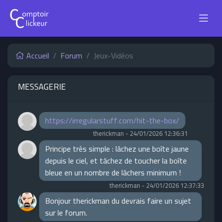
Accueil
Forum
Jeux-Vidéos
MESSAGERIE
https://irregularstuff.com/hit-the-box/
therickman
-
24/01/2026 12:36:31
Principe très simple : lâchez une boîte jaune
depuis le ciel, et tâchez de toucher la boîte
bleue en un nombre de lâchers minimum !
therickman
-
24/01/2026 12:37:33
Bonjour therickman du devrais faire un sujet
sur le forum.