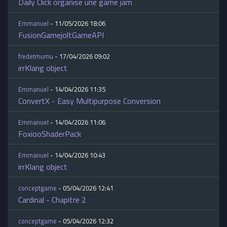
Daily Click organise une game jam
Emmanuel
- 11/05/2026 18:06
FusionGamejoltGameAPI
fredetmumu
- 17/04/2026 09:02
irrKlang object
Emmanuel
- 14/04/2026 11:35
ConvertX - Easy Multipurpose Conversion
Emmanuel
- 14/04/2026 11:06
FoxiooShaderPack
Emmanuel
- 14/04/2026 10:43
irrKlang object
conceptgame
- 05/04/2026 12:41
Cardinal - Chapitre 2
conceptgame
- 05/04/2026 12:32