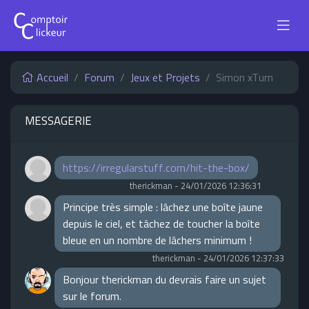
Accueil
Forum
Jeux et Projets
Simon xTurn
MESSAGERIE
https://irregularstuff.com/hit-the-box/
therickman
-
24/01/2026 12:36:31
Principe très simple : lâchez une boîte jaune
depuis le ciel, et tâchez de toucher la boîte
bleue en un nombre de lâchers minimum !
therickman
-
24/01/2026 12:37:33
Bonjour therickman du devrais faire un sujet
sur le forum.