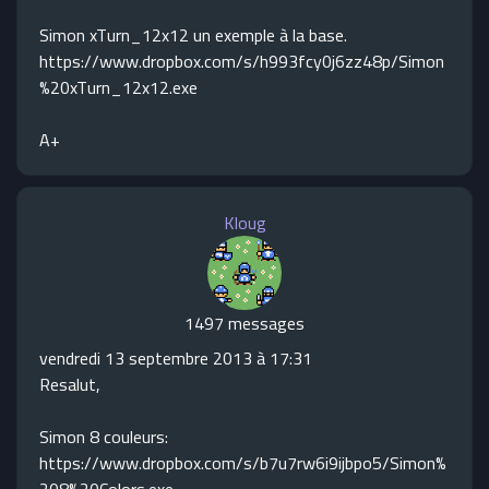
Simon xTurn_12x12 un exemple à la base.
https://www.dropbox.com/s/h993fcy0j6zz48p/Simon
%20xTurn_12x12.exe
A+
Kloug
1497 messages
vendredi 13 septembre 2013 à 17:31
Resalut,
Simon 8 couleurs:
https://www.dropbox.com/s/b7u7rw6i9ijbpo5/Simon%