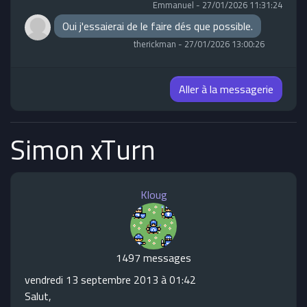
Emmanuel
-
27/01/2026 11:31:24
Oui j'essaierai de le faire dés que possible.
therickman
-
27/01/2026 13:00:26
Aller à la messagerie
Simon xTurn
Kloug
1497 messages
vendredi 13 septembre 2013 à 01:42
Salut,