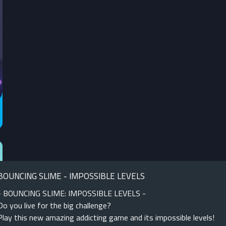
BOUNCING SLIME - IMPOSSIBLE LEVELS
- BOUNCING SLIME: IMPOSSIBLE LEVELS -
Do you live for the big challenge?
Play this new amazing addicting game and its impossible levels!