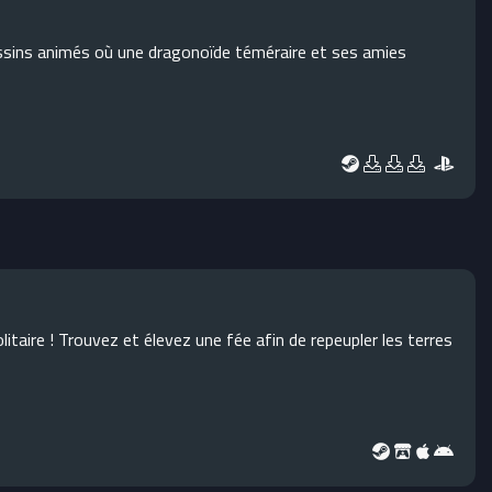
ssins animés où une dragonoïde téméraire et ses amies
litaire ! Trouvez et élevez une fée afin de repeupler les terres