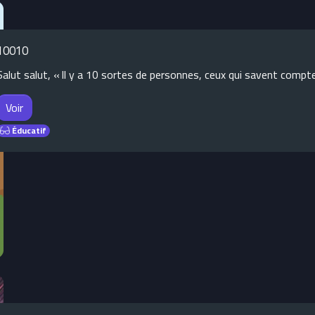
10010
Salut salut, « Il y a 10 sortes de personnes, ceux qui savent compte
Voir
Éducatif