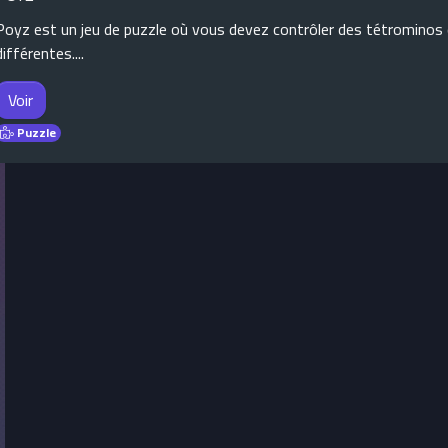
Poyz est un jeu de puzzle où vous devez contrôler des tétrominos d
différentes....
Voir
Puzzle