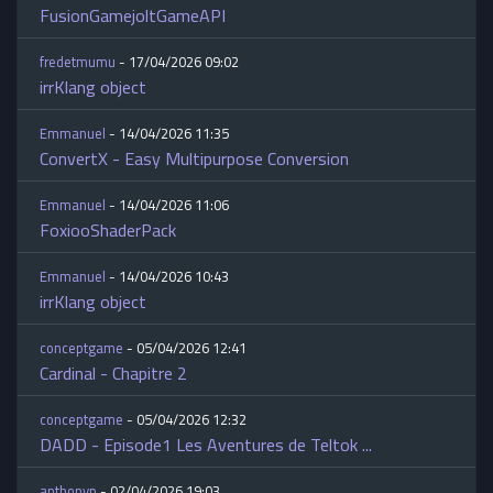
FusionGamejoltGameAPI
fredetmumu
- 17/04/2026 09:02
irrKlang object
Emmanuel
- 14/04/2026 11:35
ConvertX - Easy Multipurpose Conversion
Emmanuel
- 14/04/2026 11:06
FoxiooShaderPack
Emmanuel
- 14/04/2026 10:43
irrKlang object
conceptgame
- 05/04/2026 12:41
Cardinal - Chapitre 2
conceptgame
- 05/04/2026 12:32
DADD - Episode1 Les Aventures de Teltok ...
anthonyp
- 02/04/2026 19:03