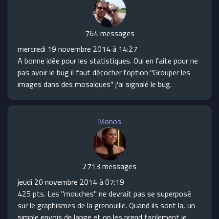
764 messages
mercredi 19 novembre 2014 à 14:27
A bonne idée pour les statistiques. Oui en faite pour ne
pas avoir le bug il faut décocher l'option "Grouper les
images dans des mosaïques" j'ai signalé le bug.
Monos
2713 messages
jeudi 20 novembre 2014 à 07:19
425 pts. Les "mouches" ne devrait pas se superposé
sur le graphismes de la grenouille. Quand ils sont la, un
simple envois de lange et on les prend facilement je