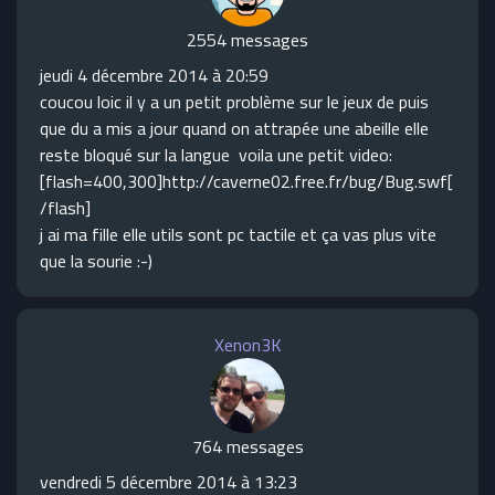
2554 messages
jeudi 4 décembre 2014 à 20:59
coucou loic il y a un petit problème sur le jeux de puis
que du a mis a jour quand on attrapée une abeille elle
reste bloqué sur la langue voila une petit video:
[flash=400,300]http://caverne02.free.fr/bug/Bug.swf[
/flash]
j ai ma fille elle utils sont pc tactile et ça vas plus vite
que la sourie :-)
Xenon3K
764 messages
vendredi 5 décembre 2014 à 13:23