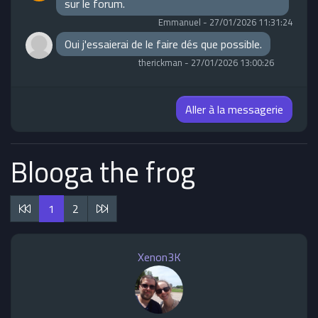
sur le forum.
Emmanuel
-
27/01/2026 11:31:24
Oui j'essaierai de le faire dés que possible.
therickman
-
27/01/2026 13:00:26
Aller à la messagerie
Blooga the frog
1
2
Xenon3K