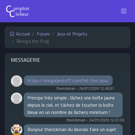
Accueil
Forum
Jeux et Projets
Blooga the frog
MESSAGERIE
https://irregularstuff.com/hit-the-box/
therickman
-
24/01/2026 12:36:31
Principe très simple : lâchez une boîte jaune
depuis le ciel, et tâchez de toucher la boîte
bleue en un nombre de lâchers minimum !
therickman
-
24/01/2026 12:37:33
Bonjour therickman du devrais faire un sujet