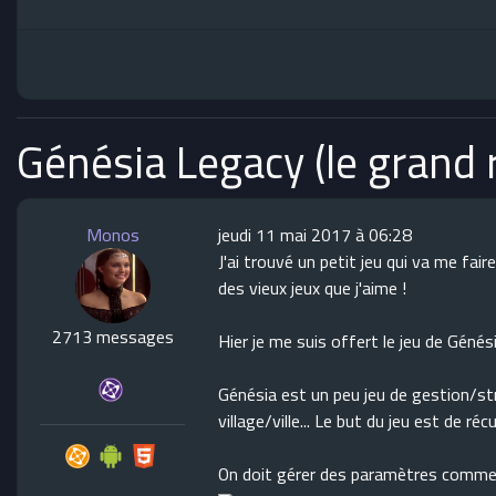
Génésia Legacy (le grand 
Monos
jeudi 11 mai 2017 à 06:28
J'ai trouvé un petit jeu qui va me fai
des vieux jeux que j'aime !
2713 messages
Hier je me suis offert le jeu de Gén
Génésia est un peu jeu de gestion/st
village/ville... Le but du jeu est de réc
On doit gérer des paramètres comme la n