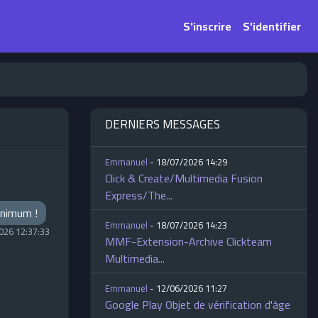
S'inscrire
S'identifier
DERNIERS MESSAGES
Emmanuel
- 18/07/2026 14:29
Click & Create/Multimedia Fusion
Express/The...
minimum !
Emmanuel
- 18/07/2026 14:23
026 12:37:33
MMF-Extension-Archive Clickteam
Multimedia...
Emmanuel
- 12/06/2026 11:27
Google Play Objet de vérification d'âge