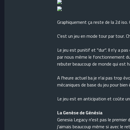
Graphiquement ça reste de la 2d iso. 
C'est un jeu en mode tour par tour. C
Le jeu est punitif et "dur". Il n'y a p
par nous même le fonctionnement du j
rebuter beaucoup de monde qui est habi
A l'heure actuel ba je n'ai pas trop év
mécaniques de base du jeu pour bien 
Le jeu est en anticipation et coûte u
La Genèse de Génésia
Genesia Legacy n'est pas le premier du
j'aimais beaucoup même si avec le re