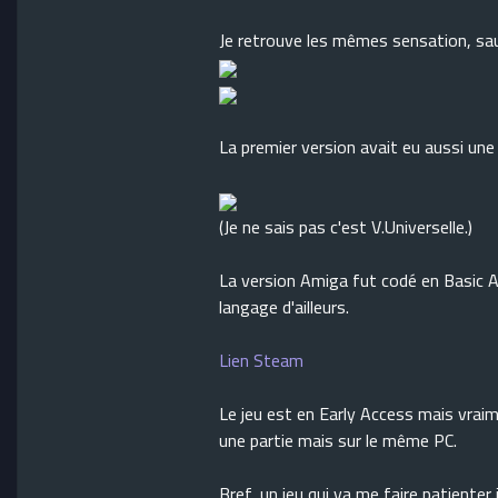
Je retrouve les mêmes sensation, sau
La premier version avait eu aussi un
(Je ne sais pas c'est V.Universelle.)
La version Amiga fut codé en Basic A
langage d'ailleurs.
Lien Steam
Le jeu est en Early Access mais vraime
une partie mais sur le même PC.
Bref, un jeu qui va me faire patienter