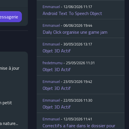
Emmanuel
- 12/06/2026 11:17
Android Text To Speech Object
messagerie
Emmanuel
- 06/06/2026 19:44
Daily Click organise une game jam
Emmanuel
- 30/05/2026 13:17
Objet 3D Actif
fredetmumu
- 25/05/2026 11:31
mise à jour
Objet 3D Actif
Emmanuel
- 23/05/2026 19:42
Objet 3D Actif
Emmanuel
- 22/05/2026 11:30
n petit
Objet 3D Actif
Emmanuel
- 12/05/2026 11:41
a nature...
Correctifs a faire dans le dossier pour