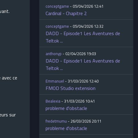
conceptgame
- 05/04/2026 12:41
vant.
Cardinal - Chapitre 2
conceptgame
- 05/04/2026 12:32
DADD - Episode1 Les Aventures de
Teltok ...
anthonyp
- 02/04/2026 19:03
DADD - Episode1 Les Aventures de
Teltok ...
é avec ce
Emmanuel
- 31/03/2026 12:40
FMOD Studio extension
Bealexia
- 31/03/2026 10:41
probleme d'obstacle
eurs sur
fredetmumu
- 26/03/2026 20:11
probleme d'obstacle